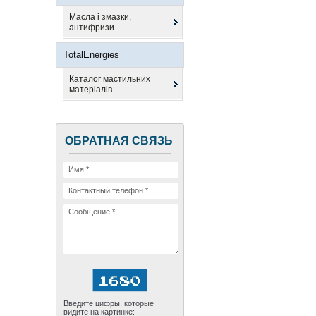
Масла і змазки,
антифризи
TotalEnergies
Каталог мастильних
матеріалів
ОБРАТНАЯ СВЯЗЬ
Введите цифры, которые
видите на картинке: