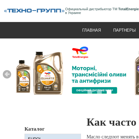
Официальный дистрибьютор ТМ
TotalEnergie
в Украине
ГЛАВНАЯ
ПАРТНЕРЫ
Как часто
Каталог
Масло следуют менять в