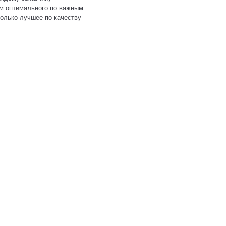
м оптимального по важным
только лучшее по качеству