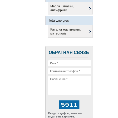
Масла і змазки,
антифризи
TotalEnergies
Каталог мастильних
матеріалів
ОБРАТНАЯ СВЯЗЬ
Введите цифры, которые
видите на картинке: