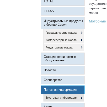
TOTAL
осуществляе
параметрам 
CLAAS
масло.
Индустриальные продукты
Моторные 
в бренде Еврол
Гидравлические масла
Компрессорные масла
Редукторные масла
Станция технического
обслуживания
Новости
Спонсорство
Полезная информация
Текстовая информация
Архив