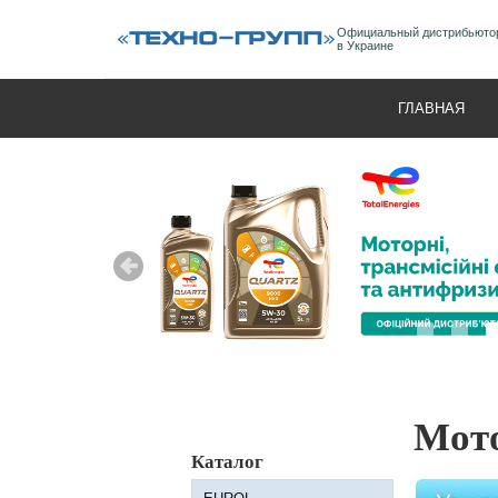
Официальный дистрибьют
в Украине
ГЛАВНАЯ
Мото
Каталог