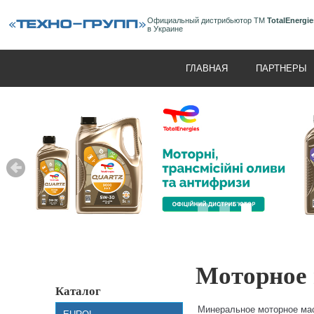
Официальный дистрибьютор ТМ
TotalEnergie
в Украине
ГЛАВНАЯ
ПАРТНЕРЫ
Моторное 
Каталог
Минеральное моторное ма