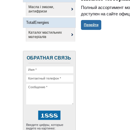
Масла і змазки,
Полный ассортимент мот
антифризи
доступен на сайте офиц
TotalEnergies
Перейти
Каталог мастильних
матеріалів
ОБРАТНАЯ СВЯЗЬ
Введите цифры, которые
видите на картинке: