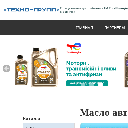
Официальный дистрибьютор ТМ
TotalEnergie
в Украине
ГЛАВНАЯ
ПАРТНЕРЫ
Масло авт
Каталог