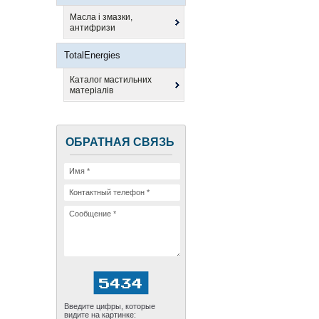
Масла і змазки,
антифризи
TotalEnergies
Каталог мастильних
матеріалів
ОБРАТНАЯ СВЯЗЬ
Введите цифры, которые
видите на картинке: