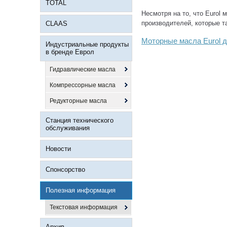
TOTAL
Несмотря на то, что Eurol 
производителей, которые та
CLAAS
Моторные масла Eurol д
Индустриальные продукты
в бренде Еврол
Гидравлические масла
Компрессорные масла
Редукторные масла
Станция технического
обслуживания
Новости
Спонсорство
Полезная информация
Текстовая информация
Архив