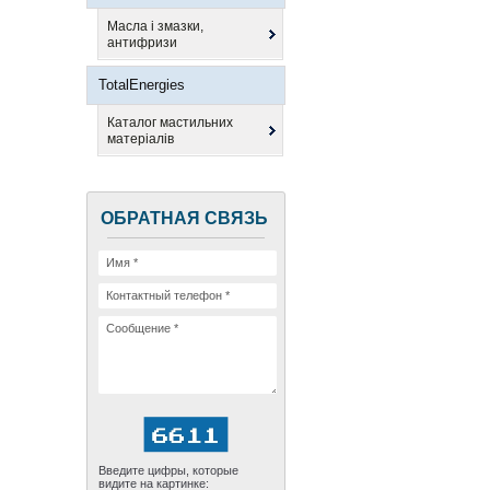
Масла і змазки,
антифризи
TotalEnergies
Каталог мастильних
матеріалів
ОБРАТНАЯ СВЯЗЬ
Введите цифры, которые
видите на картинке: