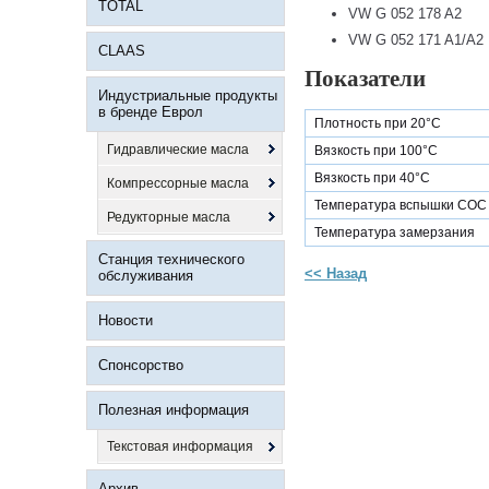
TOTAL
VW G 052 178 A2
VW G 052 171 A1/A2
CLAAS
Показатели
Индустриальные продукты
в бренде Еврол
Плотность при 20°C
Гидравлические масла
Вязкость при 100°C
Вязкость при 40°C
Компрессорные масла
Температура вспышки COC
Редукторные масла
Температура замерзания
Станция технического
<< Назад
обслуживания
Новости
Спонсорство
Полезная информация
Текстовая информация
Архив