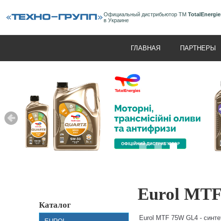
Официальный дистрибьютор ТМ
TotalEnergie
в Украине
ГЛАВНАЯ
ПАРТНЕРЫ
Eurol MT
Каталог
Eurol MTF 75W GL4 - синт