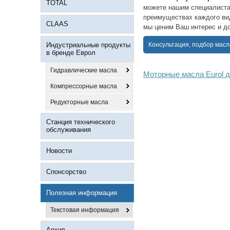
TOTAL
можете нашим специалиста
преимуществах каждого вид
CLAAS
мы ценим Ваш интерес и д
Индустриальные продукты
Консультация, подбор масл
в бренде Еврол
Гидравлические масла
Моторные масла Eurol д
Компрессорные масла
Редукторные масла
Станция технического
обслуживания
Новости
Спонсорство
Полезная информация
Текстовая информация
Архив