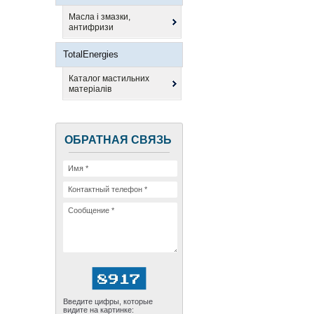
Масла і змазки,
антифризи
TotalEnergies
Каталог мастильних
матеріалів
ОБРАТНАЯ СВЯЗЬ
Введите цифры, которые
видите на картинке: