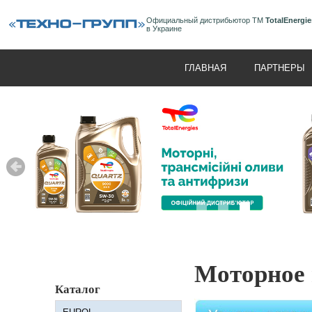
Официальный дистрибьютор ТМ
TotalEnergie
в Украине
ГЛАВНАЯ
ПАРТНЕРЫ
Моторное 
Каталог