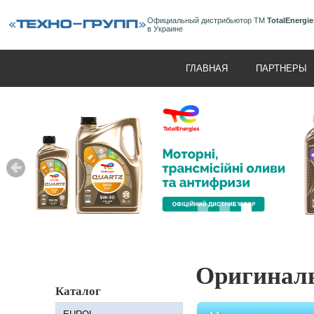
Официальный дистрибьютор ТМ
TotalEnergie
в Украине
ГЛАВНАЯ
ПАРТНЕРЫ
Оригиналь
Каталог