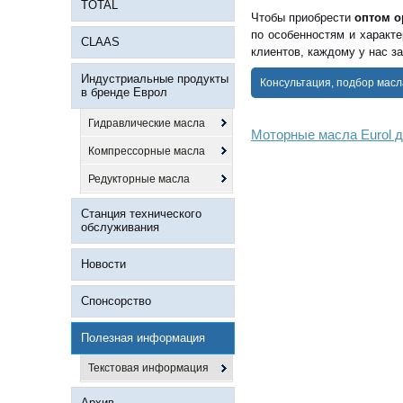
TOTAL
Чтобы приобрести
оптом о
по особенностям и характ
CLAAS
клиентов, каждому у нас з
Индустриальные продукты
Консультация, подбор масл
в бренде Еврол
Гидравлические масла
Моторные масла Eurol д
Компрессорные масла
Редукторные масла
Станция технического
обслуживания
Новости
Спонсорство
Полезная информация
Текстовая информация
Архив