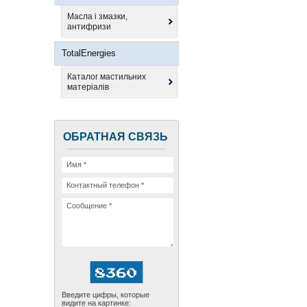
Масла і змазки,
антифризи
TotalEnergies
Каталог мастильних
матеріалів
ОБРАТНАЯ СВЯЗЬ
Введите цифры, которые
видите на картинке: