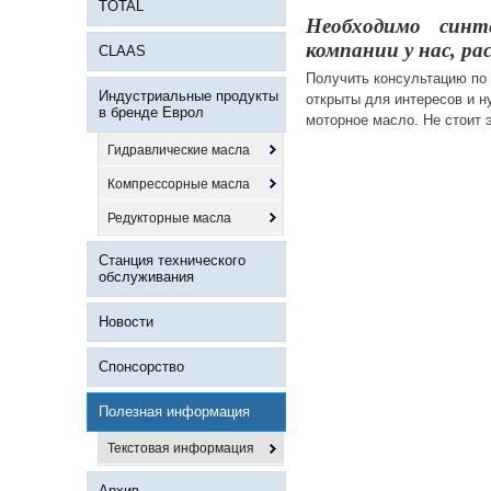
TOTAL
Необходимо синт
компании у нас, ра
CLAAS
Получить консультацию по
Индустриальные продукты
открыты для интересов и 
в бренде Еврол
моторное масло. Не стоит 
Гидравлические масла
Компрессорные масла
Редукторные масла
Станция технического
обслуживания
Новости
Спонсорство
Полезная информация
Текстовая информация
Архив