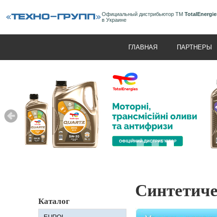
Официальный дистрибьютор ТМ
TotalEnergie
в Украине
ГЛАВНАЯ
ПАРТНЕРЫ
Синтетиче
Каталог