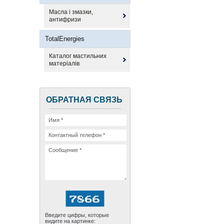
Масла і змазки,
антифризи
TotalEnergies
Каталог мастильних
матеріалів
ОБРАТНАЯ СВЯЗЬ
Введите цифры, которые
видите на картинке: