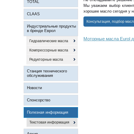
TOTAL
Мы уважаем выбор клиент
хорошее масло сегодня у н
CLAAS
Консультация, подбор масл
Индустриальные продукты
в бренде Еврол
Моторные масла Eurol д
Гидравлические масла
Компрессорные масла
Редукторные масла
Станция технического
обслуживания
Новости
Спонсорство
Полезная информация
Текстовая информация
Архив