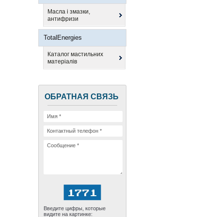
Масла і змазки,
антифризи
TotalEnergies
Каталог мастильних
матеріалів
ОБРАТНАЯ СВЯЗЬ
Введите цифры, которые
видите на картинке: