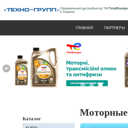
Официальный дистрибьютор ТМ
TotalEnergie
в Украине
ГЛАВНАЯ
ПАРТНЕРЫ
Моторные 
Каталог