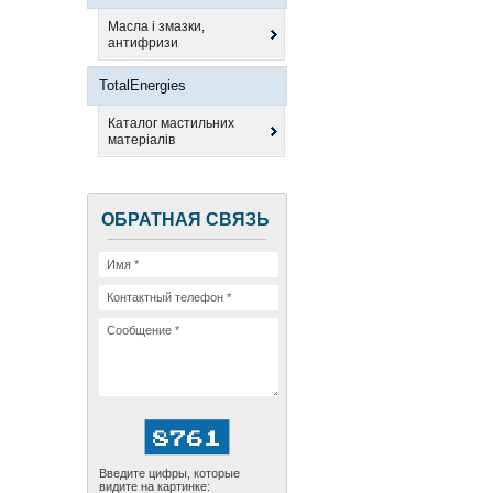
Масла і змазки,
антифризи
TotalEnergies
Каталог мастильних
матеріалів
ОБРАТНАЯ СВЯЗЬ
Введите цифры, которые
видите на картинке: