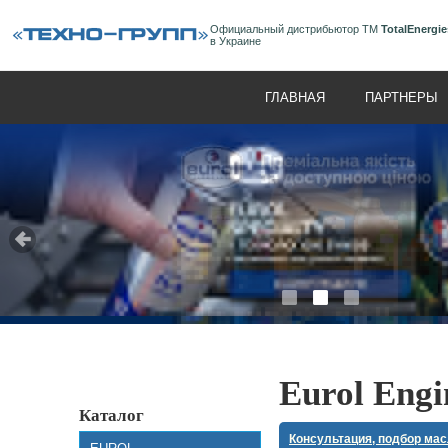
Официальный дистрибьютор ТМ
TotalEnergie
в Украине
ГЛАВНАЯ
ПАРТНЕРЫ
Eurol Engi
Каталог
Консультация, подбор ма