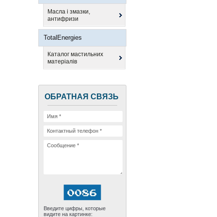
Масла і змазки,
антифризи
TotalEnergies
Каталог мастильних
матеріалів
ОБРАТНАЯ СВЯЗЬ
Введите цифры, которые
видите на картинке: