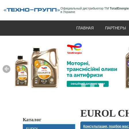
Официальный дистрибьютор ТМ
TotalEnergie
в Украине
ГЛАВНАЯ
ПАРТНЕРЫ
EUROL C
Каталог
Консультация, подбор ма