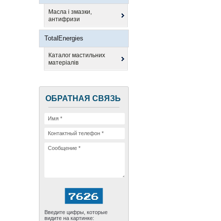
Масла і змазки,
антифризи
TotalEnergies
Каталог мастильних
матеріалів
ОБРАТНАЯ СВЯЗЬ
Введите цифры, которые
видите на картинке: