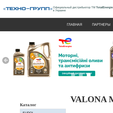
Официальный дистрибьютор ТМ
TotalEnergie
в Украине
ГЛАВНАЯ
ПАРТНЕРЫ
VALONA M
Каталог