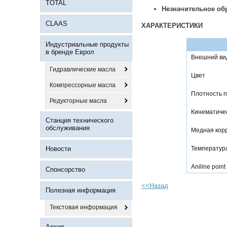
TOTAL
Незначительное об
CLAAS
ХАРАКТЕРИСТИКИ
Индустриальные продукты
в бренде Еврол
Внешний ви
Гидравлические масла
Цвет
Компрессорные масла
Плотность п
Редукторные масла
Кинематичес
Станция технического
обслуживания
Медная кор
Новости
Температура
Aniline point
Спонсорство
<<Назад
Полезная информация
Текстовая информация
Архив