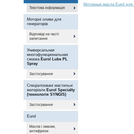
Моторные масла Eurol для 
Текстова інформація
Моторні оливи для
генераторів
Відповіді на часті
запитання
Универсальная
многофункциональная
смазка
Eurol Lube PL
Spray
Застосування
Спеціалізовані мастильні
матеріали
Eurol Specialty
(технологія SYNGIS)
Застосування
Eurol
Масла і змазки,
антифризи