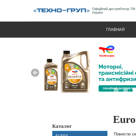
Офіційний дистрибʼютор ТМ
Україні
ГЛАВНАЯ
Euro
Каталог
Повністю си