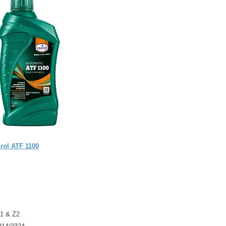
rol ATF 1100
1 & Z2