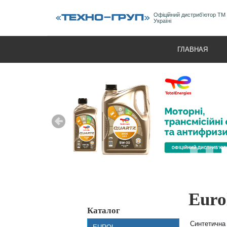
Офіційний дистрибʼютор ТМ
Україні
ГЛАВНАЯ
Euro
Каталог
Синтетична 