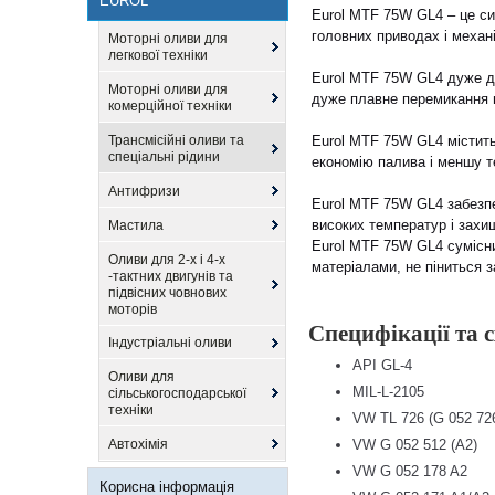
EUROL
Eurol MTF 75W GL4 – це си
головних приводах і механ
Моторні оливи для
легкової техніки
Eurol MTF 75W GL4 дуже д
Моторні оливи для
дуже плавне перемикання п
комерційної техніки
Трансмісійні оливи та
Eurol MTF 75W GL4 містить
спеціальні рідини
економію палива і меншу т
Антифризи
Eurol MTF 75W GL4 забезп
високих температур і захищ
Мастила
Eurol MTF 75W GL4 сумісн
Оливи для 2-х і 4-х
матеріалами, не піниться 
-тактних двигунів та
підвісних човнових
моторів
Специфікації та 
Індустріальні оливи
API GL-4
Оливи для
MIL-L-2105
сільськогосподарської
техніки
VW TL 726 (G 052 726
Автохімія
VW G 052 512 (A2)
VW G 052 178 A2
Корисна інформація