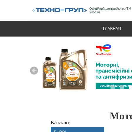
Офіційний дистрибʼютор ТМ
Україні
ГЛАВНАЯ
Мото
Каталог