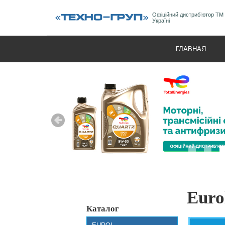
Офіційний дистрибʼютор ТМ
Україні
ГЛАВНАЯ
Euro
Каталог