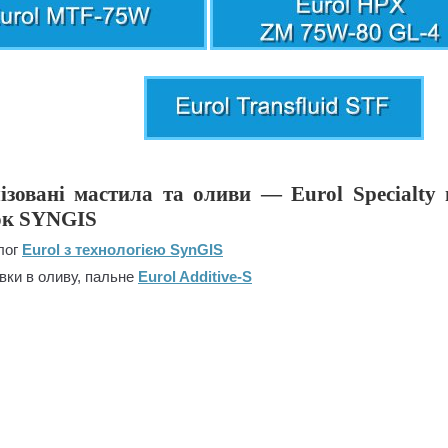
ізовані мастила та оливи — Eurol Specialty 
ок SYNGIS
лог
Eurol з технологією SynGIS
вки в оливу, пальне
Eurol Additive-S