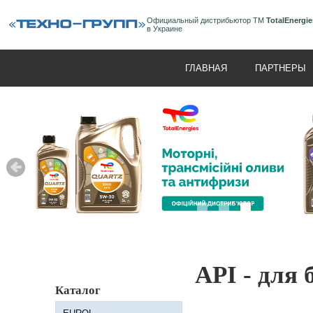
Официальный дистрибьютор ТМ
TotalEnergie
в Украине
ГЛАВНАЯ
ПАРТНЕРЫ
API - для
Каталог