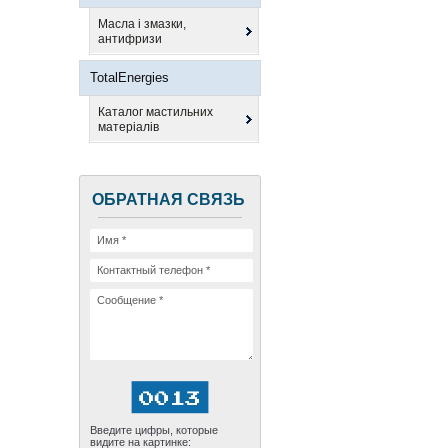
Масла і змазки,
антифризи
TotalEnergies
Каталог мастильних
матеріалів
ОБРАТНАЯ СВЯЗЬ
Введите цифры, которые
видите на картинке: