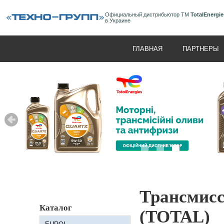
Официальный дистрибьютор ТМ
TotalEnergie
в Украине
ГЛАВНАЯ
ПАРТНЕРЫ
Трансмисс
Каталог
(TOTAL)