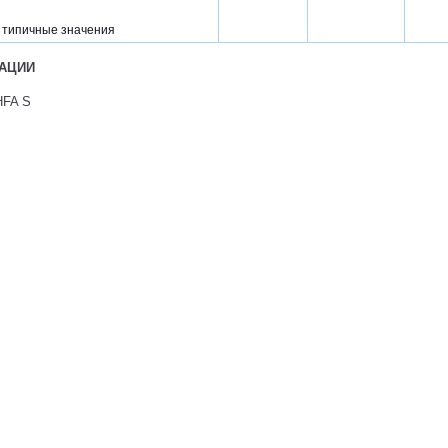
 типичные значения
АЦИИ
HFA S