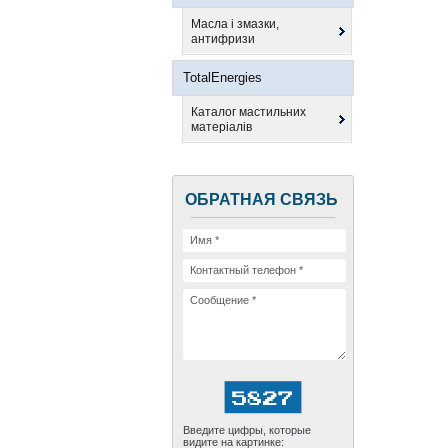
Масла і змазки,
антифризи
TotalEnergies
Каталог мастильних
матеріалів
ОБРАТНАЯ СВЯЗЬ
Введите цифры, которые
видите на картинке: